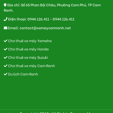
Địa chỉ: Số 65 Phan Bội Châu, Phường Cam Phú, TP Cam
Ranh.
Điện thoại: 0944.126.411 - 0944.126.411
Email:
contact@xemaycamranh.net
Cho thuê xe máy Yamaha
Cho thuê xe máy Honda
Cho thuê xe máy Suzuki
Cho thuê xe máy Cam Ranh
Du lịch Cam Ranh