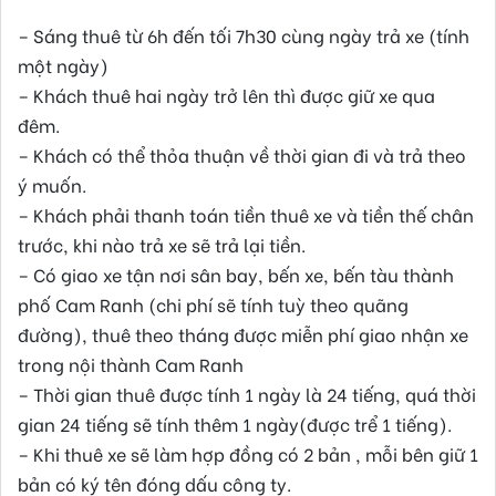
– Sáng thuê từ 6h đến tối 7h30 cùng ngày trả xe (tính
một ngày)
– Khách thuê hai ngày trở lên thì được giữ xe qua
đêm.
– Khách có thể thỏa thuận về thời gian đi và trả theo
ý muốn.
– Khách phải thanh toán tiền thuê xe và tiền thế chân
trước, khi nào trả xe sẽ trả lại tiền.
– Có giao xe tận nơi sân bay, bến xe, bến tàu thành
phố Cam Ranh (chi phí sẽ tính tuỳ theo quãng
đường), thuê theo tháng được miễn phí giao nhận xe
trong nội thành Cam Ranh
– Thời gian thuê được tính 1 ngày là 24 tiếng, quá thời
gian 24 tiếng sẽ tính thêm 1 ngày(được trể 1 tiếng).
– Khi thuê xe sẽ làm hợp đồng có 2 bản , mỗi bên giữ 1
bản có ký tên đóng dấu công ty.