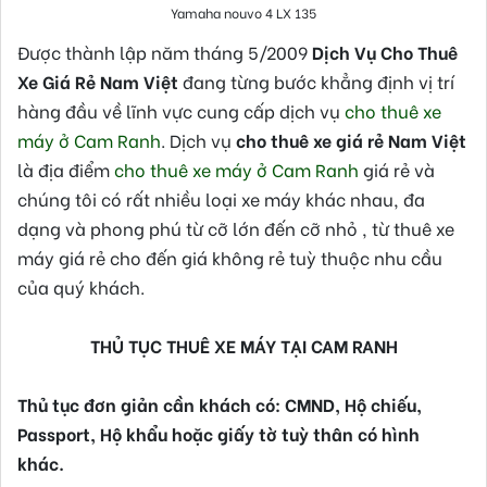
Yamaha nouvo 4 LX 135
Được thành lập năm tháng 5/2009
Dịch Vụ Cho Thuê
Xe Giá Rẻ Nam Việt
đang từng bước khẳng định vị trí
hàng đầu về lĩnh vực cung cấp dịch vụ
cho thuê xe
máy ở Cam Ranh
. Dịch vụ
cho thuê xe giá rẻ Nam Việt
là địa điểm
cho thuê xe máy ở Cam Ranh
giá rẻ và
chúng tôi có rất nhiều loại xe máy khác nhau, đa
dạng và phong phú từ cỡ lớn đến cỡ nhỏ , từ thuê xe
máy giá rẻ cho đến giá không rẻ tuỳ thuộc nhu cầu
của quý khách.
THỦ TỤC THUÊ XE MÁY TẠI CAM RANH
Thủ tục đơn giản cần khách có: CMND, Hộ chiếu,
Passport, Hộ khẩu hoặc giấy tờ tuỳ thân có hình
khác.