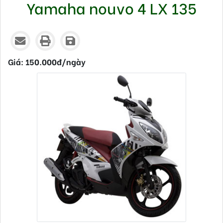
Yamaha nouvo 4 LX 135
Thứ hai - 30/09/2019 14:22
Giá: 150.000đ/ngày