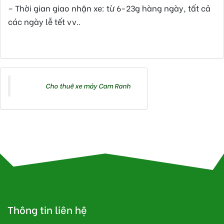
– Thời gian giao nhận xe: từ 6-23g hàng ngày, tất cả
các ngày lễ tết vv..
Tác giả bài viết:
Cho thuê xe máy Cam Ranh
Tags:
Cho thuê xe máy Cam Ranh
Thông tin liên hệ