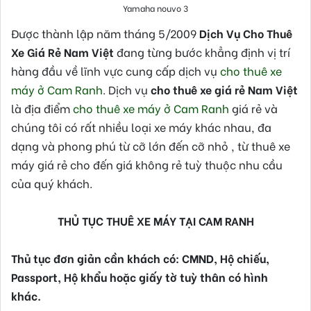
Yamaha nouvo 3
Được thành lập năm tháng 5/2009
Dịch Vụ Cho Thuê
Xe Giá Rẻ Nam Việt
đang từng bước khẳng định vị trí
hàng đầu về lĩnh vực cung cấp dịch vụ
cho thuê xe
máy ở Cam Ranh
. Dịch vụ
cho thuê xe giá rẻ Nam Việt
là địa điểm
cho thuê xe máy ở Cam Ranh
giá rẻ và
chúng tôi có rất nhiều loại xe máy khác nhau, đa
dạng và phong phú từ cỡ lớn đến cỡ nhỏ , từ thuê xe
máy giá rẻ cho đến giá không rẻ tuỳ thuộc nhu cầu
của quý khách.
THỦ TỤC THUÊ XE MÁY TẠI CAM RANH
Thủ tục đơn giản cần khách có: CMND, Hộ chiếu,
Passport, Hộ khẩu hoặc giấy tờ tuỳ thân có hình
khác.