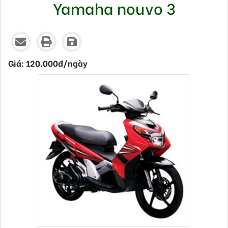
Yamaha nouvo 3
Thứ hai - 30/09/2019 14:22
Giá: 120.000đ/ngày