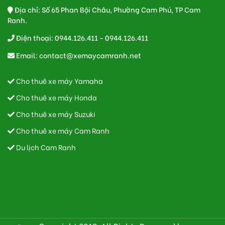
Địa chỉ: Số 65 Phan Bội Châu, Phường Cam Phú, TP Cam
Ranh.
Điện thoại: 0944.126.411 - 0944.126.411
Email:
contact@xemaycamranh.net
Cho thuê xe máy Yamaha
Cho thuê xe máy Honda
Cho thuê xe máy Suzuki
Cho thuê xe máy Cam Ranh
Du lịch Cam Ranh