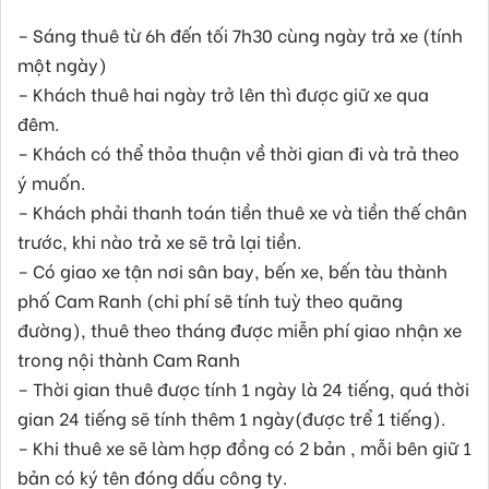
– Sáng thuê từ 6h đến tối 7h30 cùng ngày trả xe (tính
một ngày)
– Khách thuê hai ngày trở lên thì được giữ xe qua
đêm.
– Khách có thể thỏa thuận về thời gian đi và trả theo
ý muốn.
– Khách phải thanh toán tiền thuê xe và tiền thế chân
trước, khi nào trả xe sẽ trả lại tiền.
– Có giao xe tận nơi sân bay, bến xe, bến tàu thành
phố Cam Ranh (chi phí sẽ tính tuỳ theo quãng
đường), thuê theo tháng được miễn phí giao nhận xe
trong nội thành Cam Ranh
– Thời gian thuê được tính 1 ngày là 24 tiếng, quá thời
gian 24 tiếng sẽ tính thêm 1 ngày(được trể 1 tiếng).
– Khi thuê xe sẽ làm hợp đồng có 2 bản , mỗi bên giữ 1
bản có ký tên đóng dấu công ty.