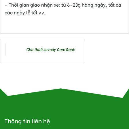
– Thời gian giao nhận xe: từ 6-23g hàng ngày, tất cả
các ngày lễ tết vv..
Tác giả bài viết:
Cho thuê xe máy Cam Ranh
Tags:
Cho thuê xe máy Cam Ranh
Thông tin liên hệ